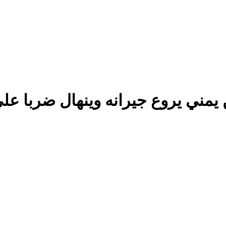
مني يروع جيرانه وينهال ضربا عل