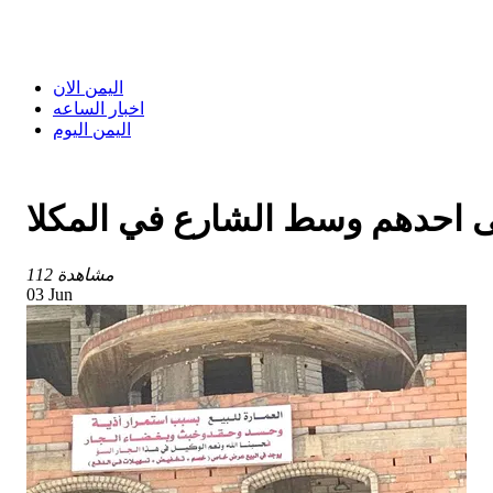
اليمن الان
اخبار الساعه
اليمن اليوم
ى احدهم وسط الشارع في المكلا
112 مشاهدة
03 Jun