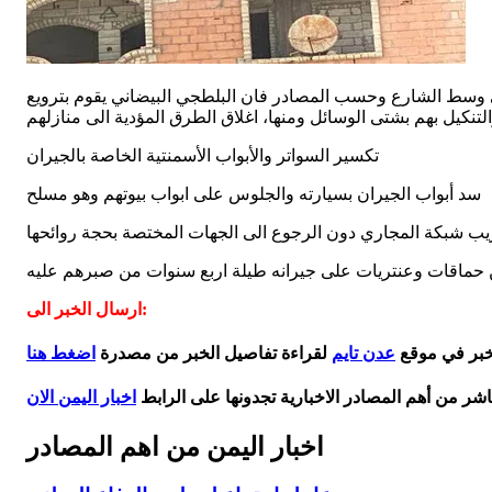
ط الشارع وحسب المصادر فان البلطجي البيضاني يقوم بترويع
التنكيل بهم بشتى الوسائل ومنها، اغلاق الطرق المؤدية الى منازلهم
تكسير السواتر والأبواب الأسمنتية الخاصة بالجيران
سد أبواب الجيران بسيارته والجلوس على ابواب بيوتهم وهو مسلح
يب شبكة المجاري دون الرجوع الى الجهات المختصة بحجة روائحها
ن حماقات وعنتريات على جيرانه طيلة اربع سنوات من صبرهم عليه
ارسال الخبر الى:
لخبر في موقع
عدن تايم
لقراءة تفاصيل الخبر من مصدرة
اضغط هنا
اشر من أهم المصادر الاخبارية تجدونها على الرابط
اخبار اليمن الان
اخبار اليمن من اهم المصادر