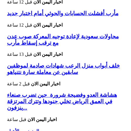
اخبار اليمن الان
قبل 12 ساعة
مأرب أفشلت الحسابات والحوثي أمام اختبار جديد
اخبار اليمن الان
قبل 12 ساعة
محاولات سعودية لإعادة توجيه المعركة صوب عدن
مع ترقب إسقاط مأرب
اخبار اليمن الان
قبل 13 ساعة
خلف أبواب منزل الرعب شهادات صادمة لموظفين
سابقين عن معاملة سارة نتنياهو
اخبار اليمن الان
قبل 2 ساعة
هشاشة العدو وفضيحة شرورة حين تضرب صنعاء
في العمق الرياض تخلي جنودها وتترك المرتزقة
ينزفون...
اخبار اليمن الان
قبل ساعة