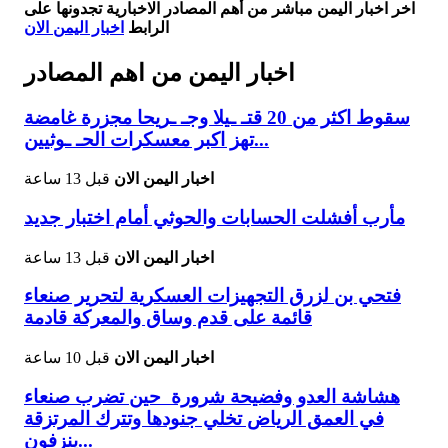
اخر اخبار اليمن مباشر من أهم المصادر الاخبارية تجدونها على
الرابط
اخبار اليمن الان
اخبار اليمن من اهم المصادر
سقوط اكثر من 20 قتـ ـيلا وجـ ـريحا مجزرة غامضة
تهز اكبر معسكرات الحـ ـوثيين...
اخبار اليمن الان
قبل 13 ساعة
مأرب أفشلت الحسابات والحوثي أمام اختبار جديد
اخبار اليمن الان
قبل 13 ساعة
فتحي بن لزرق التجهيزات العسكرية لتحرير صنعاء
قائمة على قدم وساق والمعركة قادمة
اخبار اليمن الان
قبل 10 ساعة
هشاشة العدو وفضيحة شرورة حين تضرب صنعاء
في العمق الرياض تخلي جنودها وتترك المرتزقة
ينزفون...