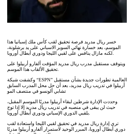
خسر ريال مدريد فرصة تحقيق لقب كأس ملك إسبانيا هذا
الموسم، بعد خسارة نهائي السوبر الاسباني على يد برشلونة،
لكنه مازال ينافس على لقبي الليجا ودوري أبطال أوروبا.
ويتوقف مستقبل مدرب ريال مدريد المؤقت ألفارو أربيلوا على
تحقيق الألقاب هذا الموسم.
وكشفت شبكة “ESPN” العالمية تطورات جديدة بشأن مستقبل
أربيلوا في تدريب ريال مدريد، بعد أن حل محل المدرب السابق
تشابي ألونسو في منتصف المو
وحددت الإدارة شرطين لبقاء أربيلوا مدربًا الموسم المقبل،
حيث لن يبقى في منصبه في تدريب ريال مدريد إلا إذا توج
بلقبي الدوري الإسباني ودوري أبطال أوروبا.
ترى إدارة ريال مدريد في تحقيق لقبي الليجا واستعادة لقب
دوري أبطال أوروبا، المبرر الوحيد لاستمرار ألفارو أربيلوا مدربًا