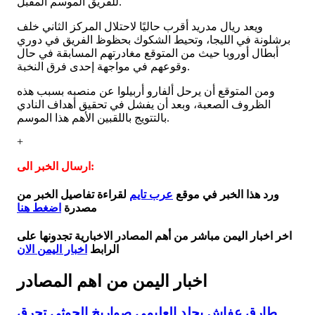
للفريق الموسم المقبل.
ويعد ريال مدريد أقرب حاليًا لاحتلال المركز الثاني خلف
برشلونة في الليجا، وتحيط الشكوك بحظوظ الفريق في دوري
أبطال أوروبا حيث من المتوقع مغادرتهم المسابقة في حال
وقوعهم في مواجهة إحدى فرق النخبة.
ومن المتوقع أن يرحل ألفارو أربيلوا عن منصبه بسبب هذه
الظروف الصعبة، وبعد أن يفشل في تحقيق أهداف النادي
بالتتويج باللقبين الأهم هذا الموسم.
+
ارسال الخبر الى:
ورد هذا الخبر في موقع
عرب تايم
لقراءة تفاصيل الخبر من
مصدرة
اضغط هنا
اخر اخبار اليمن مباشر من أهم المصادر الاخبارية تجدونها على
الرابط
اخبار اليمن الان
اخبار اليمن من اهم المصادر
طارق عفاش يجلد العليمي صواريخ الحوثي تحرق