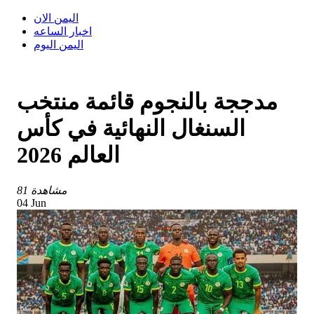
اليمن الان
اخبار الساعه
اليمن اليوم
مدججة بالنجوم قائمة منتخب
السنغال النهائية في كأس
العالم 2026
81 مشاهدة
04 Jun