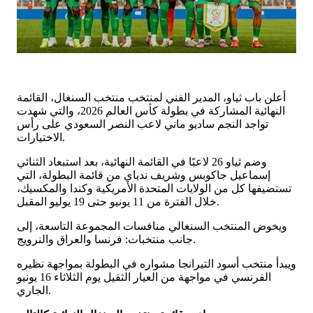
أعلن باب ثياو، المدير الفني لمنتخب منتخب السنغال، القائمة
النهائية المشاركة في بطولة كأس العالم 2026، والتي شهدت
تواجد النجم ساديو ماني لاعب النصر السعودي على رأس
الاختيارات.
وضم ثياو 26 لاعبًا في القائمة النهائية، بعد استبعاد الثنائي
إسماعيل جاكوبس وشريف ندياي من قائمة البطولة، التي
تستضيفها كل من الولايات المتحدة الأمريكية وكندا والمكسيك،
خلال الفترة من 11 يونيو حتى 19 يوليو المقبل.
ويخوض المنتخب السنغالي منافسات المجموعة التاسعة، إلى
جانب منتخبات: فرنسا والعراق والنرويج.
ويبدأ منتخب أسود التيرانجا مشواره في البطولة بمواجهة نظيره
الفرنسي في مواجهة من العيار الثقيل يوم الثلاثاء 16 يونيو
الجاري.