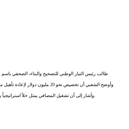
وأشار إلى أن تشغيل المصافي يمثل حلاً استراتيجياً يمكن أن يخفف الضغط على الاقتصاد المحلي، داعياً إلى استغلال المنح والدعم الخارجي بشكل أكثر فاعلية لمعالجة أزمة الطاقة المستمرة.