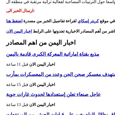
ارسال الخبر الى:
 في موقع
كريتر إسكاي
لقراءة تفاصيل الخبر من مصدرة
اضغط هنا
اشر من أهم المصادر الاخبارية تجدونها على الرابط
اخبار اليمن الان
اخبار اليمن من اهم المصادر
مذيع بقناة اماراتية المعركة الكبرى قادمة باليمن
اخبار اليمن الان
قبل 11 ساعة
يستهدف معسكر صحن الجن وعدد من المعسكرات بمأرب
اخبار اليمن الان
قبل 15 ساعة
عاجل صنعاء تعلن إستعدادها لحدوث غارات جوية
اخبار اليمن الان
قبل 13 ساعة
اق وظلال الهلع يخيم على قيادات الحوثي من المرتفعات