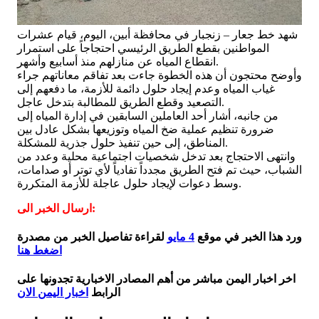
شهد خط جعار – زنجبار في محافظة أبين، اليوم، قيام عشرات
المواطنين بقطع الطريق الرئيسي احتجاجاً على استمرار
انقطاع المياه عن منازلهم منذ أسابيع وأشهر.
وأوضح محتجون أن هذه الخطوة جاءت بعد تفاقم معاناتهم جراء
غياب المياه وعدم إيجاد حلول دائمة للأزمة، ما دفعهم إلى
التصعيد وقطع الطريق للمطالبة بتدخل عاجل.
من جانبه، أشار أحد العاملين السابقين في إدارة المياه إلى
ضرورة تنظيم عملية ضخ المياه وتوزيعها بشكل عادل بين
المناطق، إلى حين تنفيذ حلول جذرية للمشكلة.
وانتهى الاحتجاج بعد تدخل شخصيات اجتماعية محلية وعدد من
الشباب، حيث تم فتح الطريق مجدداً تفادياً لأي توتر أو صدامات،
وسط دعوات لإيجاد حلول عاجلة للأزمة المتكررة.
ارسال الخبر الى:
ورد هذا الخبر في موقع
4 مايو
لقراءة تفاصيل الخبر من مصدرة
اضغط هنا
اخر اخبار اليمن مباشر من أهم المصادر الاخبارية تجدونها على
الرابط
اخبار اليمن الان