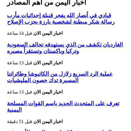
اخبار اليمن من اهم المصادر
قيادي في أنصار الله يفجر قنبلة إحداثيات مأرب
رسالة شكر مبطنة لشخصية بارزة بحزب الإصلاح
اخبار اليمن الان
قبل 14 ساعة
الغارديان تكشف من الذي يستهدفه تحالف السعودية
وتركيا وباكستان وتستقرأ مصيره
اخبار اليمن الان
قبل 13 ساعة
عملية الرد السريع زلازل من الكاتيوشا وطائراتنا
المسيرة تدك حصون المليشيات
اخبار اليمن الان
قبل 13 ساعة
تعرف على المتحدث الجديد باسم القوات المسلحة
اليمنية
اخبار اليمن الان
قبل 51 دقيقة