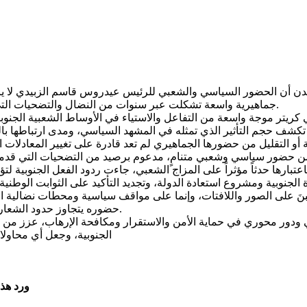
عدن أن الحضور السياسي والشعبي للرئيس عيدروس قاسم الزبيدي لا يرتب
جماهيرية واسعة تشكلت عبر سنوات من النضال والتضحيات التي قدمها أبناء الجنوب دفاعاً عن هويتهم الوطنية وقضيتهم السياسية.
 كريتر موجة واسعة من التفاعل والاستياء في الأوساط الشعبية الجنو
أو التقليل من حضورها الجماهيري لم تعد قادرة على تغيير المعادلات
ارها حدثاً مؤثراً على المزاج الشعبي، جاءت ردود الفعل الجنوبية لت
ُبنَ على الصور واللافتات، وإنما على مواقف سياسية ومحطات نضالية ا
حضوره يتجاوز حدود الشعارات والرموز ليصبح جزءاً من المشهد السياسي والاجتماعي الجنوبي.
 ودور محوري في حماية الأمن والاستقرار ومكافحة الإرهاب، عزز من ثق
الجنوبية، وجعل أي محاولا
ورد هذ