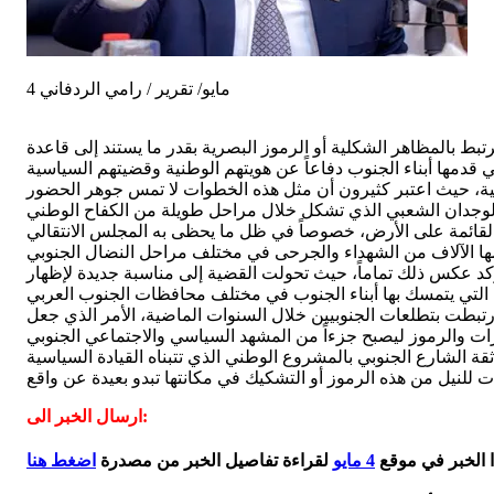
4 مايو/ تقرير / رامي الردفاني
ط بالمظاهر الشكلية أو الرموز البصرية بقدر ما يستند إلى قاعدة
بية، حيث اعتبر كثيرون أن مثل هذه الخطوات لا تمس جوهر الحضور
 القائمة على الأرض، خصوصاً في ظل ما يحظى به المجلس الانتقالي
ؤكد عكس ذلك تماماً، حيث تحولت القضية إلى مناسبة جديدة لإظهار
رتبطت بتطلعات الجنوبيين خلال السنوات الماضية، الأمر الذي جعل
ة الشارع الجنوبي بالمشروع الوطني الذي تتبناه القيادة السياسية
ت للنيل من هذه الرموز أو التشكيك في مكانتها تبدو بعيدة عن واقع
ارسال الخبر الى:
ا الخبر في موقع
4 مايو
لقراءة تفاصيل الخبر من مصدرة
اضغط هنا