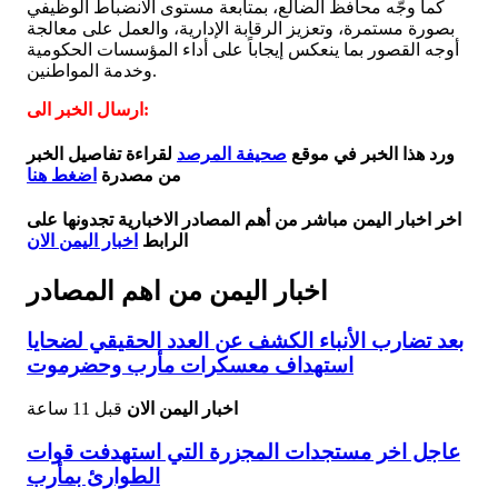
كما وجّه محافظ الضالع، بمتابعة مستوى الانضباط الوظيفي
بصورة مستمرة، وتعزيز الرقابة الإدارية، والعمل على معالجة
أوجه القصور بما ينعكس إيجاباً على أداء المؤسسات الحكومية
وخدمة المواطنين.
ارسال الخبر الى:
ورد هذا الخبر في موقع
صحيفة المرصد
لقراءة تفاصيل الخبر
من مصدرة
اضغط هنا
اخر اخبار اليمن مباشر من أهم المصادر الاخبارية تجدونها على
الرابط
اخبار اليمن الان
اخبار اليمن من اهم المصادر
بعد تضارب الأنباء الكشف عن العدد الحقيقي لضحايا
استهداف معسكرات مأرب وحضرموت
اخبار اليمن الان
قبل 11 ساعة
عاجل اخر مستجدات المجزرة التي استهدفت قوات
الطوارئ بمأرب