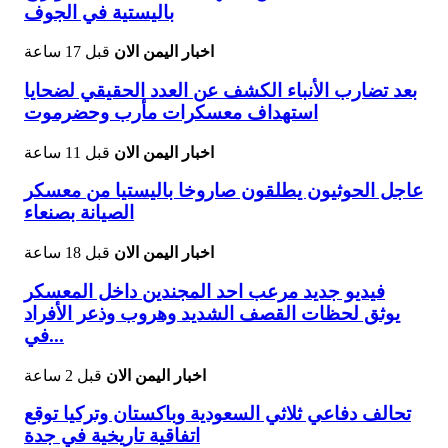
باليستية في الجوف
اخبار اليمن الان
قبل 17 ساعة
بعد تضارب الأنباء الكشف عن العدد الحقيقي لضحايا
استهداف معسكرات مأرب وحضرموت
اخبار اليمن الان
قبل 11 ساعة
عاجل الحوثيون يطلقون صاروخا باليستيا من معسكر
الصيانة بصنعاء
اخبار اليمن الان
قبل 18 ساعة
فيديو جديد مرعب احد المجندين داخل المعسكر
يوثق لحظات القصف الشديد وهروب وذعر الأفراد
في...
اخبار اليمن الان
قبل 2 ساعة
تحالف دفاعي ثلاثي السعودية وباكستان وتركيا توقع
اتفاقية تاريخية في جدة