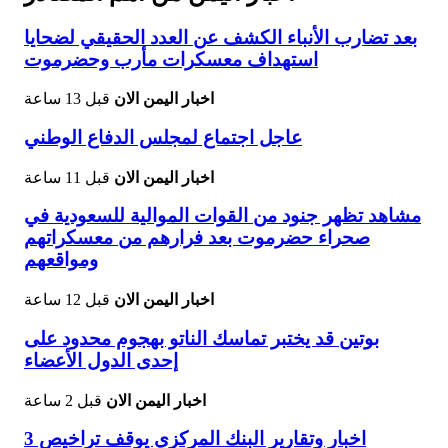
بعد تضارب الأنباء الكشف عن العدد الحقيقي لضحايا
استهداف معسكرات مأرب وحضرموت
اخبار اليمن الان
قبل 13 ساعة
عاجل اجتماع لمجلس الدفاع الوطني
اخبار اليمن الان
قبل 11 ساعة
مشاهد تظهر جنود من القوات الموالية للسعودية في
صحراء حضرموت بعد فرارهم من معسكراتهم
ومواقعهم
اخبار اليمن الان
قبل 12 ساعة
بوتين قد يختبر تماسك الناتو بهجوم محدود على
إحدى الدول الأعضاء
اخبار اليمن الان
قبل 2 ساعة
اخبار وتقارير البنك المركزي يوقف تراخيص 3