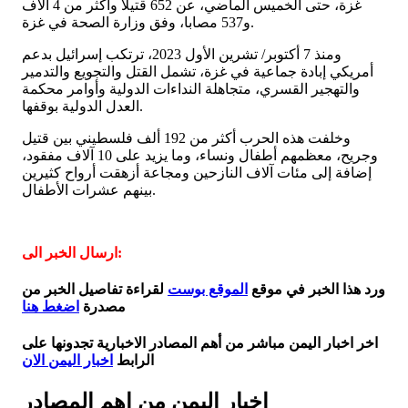
غزة، حتى الخميس الماضي، عن 652 قتيلا وأكثر من 4 آلاف
و537 مصابا، وفق وزارة الصحة في غزة.
ومنذ 7 أكتوبر/ تشرين الأول 2023، ترتكب إسرائيل بدعم
أمريكي إبادة جماعية في غزة، تشمل القتل والتجويع والتدمير
والتهجير القسري، متجاهلة النداءات الدولية وأوامر محكمة
العدل الدولية بوقفها.
وخلفت هذه الحرب أكثر من 192 ألف فلسطيني بين قتيل
وجريح، معظمهم أطفال ونساء، وما يزيد على 10 آلاف مفقود،
إضافة إلى مئات آلاف النازحين ومجاعة أزهقت أرواح كثيرين
بينهم عشرات الأطفال.
ارسال الخبر الى:
ورد هذا الخبر في موقع
الموقع بوست
لقراءة تفاصيل الخبر من
مصدرة
اضغط هنا
اخر اخبار اليمن مباشر من أهم المصادر الاخبارية تجدونها على
الرابط
اخبار اليمن الان
اخبار اليمن من اهم المصادر