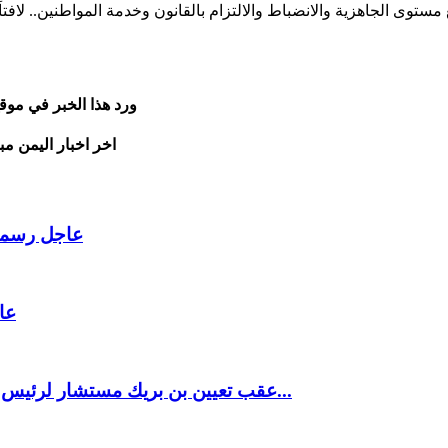
مستوى الجاهزية والانضباط والالتزام بالقانون وخدمة المواطنين.. لا
ورد هذا الخبر في موق
اخر اخبار اليمن مب
عاجل رسميا 
عا
عقب تعيين بن بريك مستشار لرئيس الجمهورية اليمنية بن لزرق و السقلدي و الداعري اللعب...