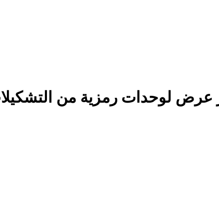
 عرض لوحدات رمزية من التشكيلات ا