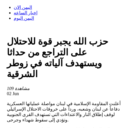
اليمن الان
اخبار الساعه
اليمن اليوم
حزب الله يجبر قوة للاحتلال
على التراجع من حداثا
ويستهدف آلياته في زوطر
الشرقية
109 مشاهدة
02 Jun
أعلنت المقاومة الإسلامية في لبنان مواصلة عملياتها العسكرية
دفاعاً عن لبنان وشعبه، ورداً على خروقات الاحتلال الإسرائيلي
لوقف إطلاق النار والاعتداءات التي تستهدف القرى الجنوبية
وتؤدي إلى سقوط شهداء وجرحى.