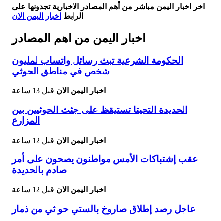
اخر اخبار اليمن مباشر من أهم المصادر الاخبارية تجدونها على
الرابط
اخبار اليمن الان
اخبار اليمن من اهم المصادر
الحكومة الشرعية تبث رسائل واتساب لمليون
شخص في مناطق الحوثي
اخبار اليمن الان
قبل 13 ساعة
الحديدة التحيتا تستيقظ على جثث الحوثيين بين
المزارع
اخبار اليمن الان
قبل 12 ساعة
عقب إشتباكات الأمس مواطنون يصحون على أمر
صادم بالحديدة
اخبار اليمن الان
قبل 12 ساعة
عاجل رصد إطلاق صاروخ بالستي حو ثي من ذمار