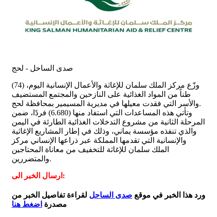
صدى الساحل - لحج
وزّع مركز الملك سلمان للإغاثة والأعمال الإنسانية اليوم، (74)
طناً من المواد الغذائية على النازحين والمجتمع المستضيف
والأسر التي فقدت معيلها في مديرية المسيمير بمحافظة لحج.
وتأتي هذه المساعدات التي استفاد منها (6.680) فردًا، ضمن
المرحلة الثانية من مشروع التدخلات الغذائية الطارئة في اليمن
والذي تنفذه مؤسسة يماني، وذلك في إطار المشاريع الإغاثية
والإنسانية التي تقدمها المملكة عبر ذراعها الإنساني مركز
الملك سلمان للإغاثة للتخفيف من معاناة المحتاجين
والمتضررين.
ارسال الخبر الى:
ورد هذا الخبر في موقع
صدى الساحل
لقراءة تفاصيل الخبر من
مصدرة
اضغط هنا