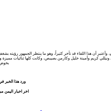
، وأعتبر أن هذا اللقاء قد تأخر كثيراً، وهو ما ينتظر الجمهور رؤيته ب
ونيللي كريم وأمينة خليل وكارمن بصيبص، وكانت كلها ثنائيات مميزة و
بخوض ه
ورد هذا الخبر ف
اخر اخبار اليمن مب