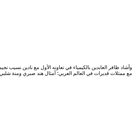
وأشاد ظافر العابدين بالكيمياء في تعاونه الأول مع نادين نسيب نجيم
مع ممثلات قديرات في العالم العربي؛ أمثال هند صبري ومنة شلبي 