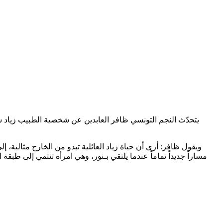
يتحدّث النجم التونسي ظافر العابدين عن شخصية الطبيب زياد سل
ويقول ظافر: أرى أن حياة زياد العائلية تبدو من الخارج مثالية،
مساراً جديداً تماماً عندما يلتقي بـنور، وهي امرأة تنتمي إلى طبق