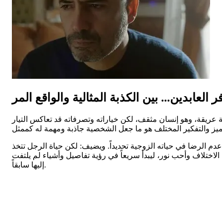
 العابدين... بين الكذبة المثالية والواقع المر
 عريقة، وهو إنسان مثقف، لكن خياراته وتصرفاته قد تعاكس التيار
عدم الرضا في حياته الزوجية تحديداً. ويضيف: لكن حياة الرجل تتخذ
 الاختلاف وأحب نور، ليبدأ سريعاً في رؤية تفاصيل وأشياء لم يلتفت
إليها سابقاً.