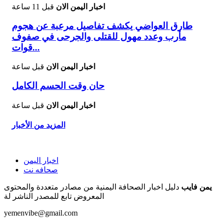
اخبار اليمن الان
قبل 11 ساعة
طارق العواضي يكشف تفاصيل مرعبة عن هجوم
مأرب وعدد مهول للقتلى والجرحى في صفوف
قوات...
اخبار اليمن الان
قبل ساعة
حان وقت الحسم الكامل
اخبار اليمن الان
قبل ساعة
المزيد من الأخبار
اخبار اليمن
صحافه نت
يمن فايب
دليل اخبار الصحافة اليمنية من مصادر متعددة والمحتوى
المعروض تابع للمصدر الناشر لة
yemenvibe@gmail.com