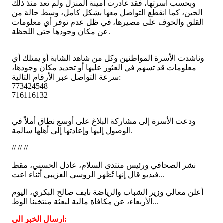
وبحسب أسرتها، فقد غادرت أمينة المنزل ولم تعد منذ ذلك
الحين، كما انقطع التواصل معها بشكل كامل، وسط حالة من
القلق والخوف على مصيرها، في ظل عدم توفر أي معلومات
عن مكان وجودها حتى اللحظة.
وناشدت الأسرة المواطنين وكل من شاهد الشابة أو يمتلك أي
معلومات قد تسهم في العثور عليها أو تحديد مكان وجودها،
سرعة التواصل عبر الأرقام التالية:
773424548
716116132
ودعت الأسرة إلى مشاركة البلاغ على أوسع نطاق أملاً في
الوصول إليها وإعادتها إلى أهلها سالمة.
// // //
نشر الصحافي ورئيس منتدى السلام، عادل الحسني، مقط
فيديو قال إنها تُظهر الروسي العزيبي أثناء اعت...
أعلن معالي وزير الشباب والرياضة نايف صالح البكري، اليوم
الأربعاء، عن مكافاة مالية لبعثة منتخبنا الوط...
ارسال الخبر الى: