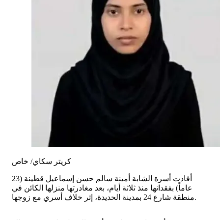
كريتر سكاي/ خاص
أفادت أسرة الشابة أمينة سالم حسن إسماعيل قطينة (23
عاماً) بفقدانها منذ ثلاثة أيام، بعد مغادرتها منزلها الكائن في
منطقة شارع 24 بمدينة الحديدة، إثر خلاف أسري مع زوجها.