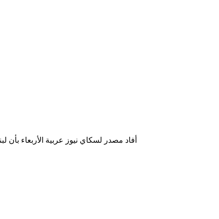
أفاد مصدر لسكاي نيوز عربية الأربعاء بأن لب