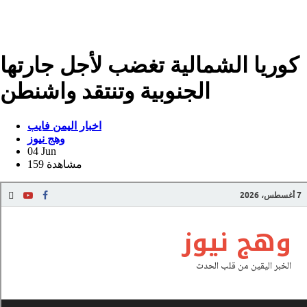
كوريا الشمالية تغضب لأجل جارتها
الجنوبية وتنتقد واشنطن
اخبار اليمن فايب
وهج نيوز
04 Jun
159 مشاهدة