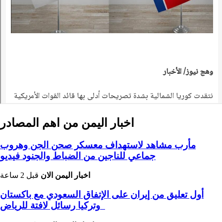
اخبار اليمن من اهم المصادر
مأرب مشاهد لاستهداف معسكر صحن الجن وهروب
جماعي للناجين من الضباط والجنود فيديو
اخبار اليمن الان
قبل 2 ساعة
أول تعليق من إيران على الإتفاق السعودي مع باكستان
وتركيا رسائل لافتة للرياض