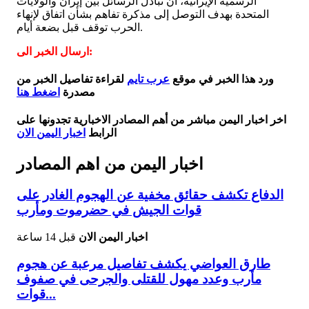
الرسمية الإيرانية، أن تبادل الرسائل بين إيران والولايات
المتحدة بهدف التوصل إلى مذكرة تفاهم بشأن اتفاق لإنهاء
الحرب توقف قبل بضعة أيام.
ارسال الخبر الى:
ورد هذا الخبر في موقع
عرب تايم
لقراءة تفاصيل الخبر من
مصدرة
اضغط هنا
اخر اخبار اليمن مباشر من أهم المصادر الاخبارية تجدونها على
الرابط
اخبار اليمن الان
اخبار اليمن من اهم المصادر
الدفاع تكشف حقائق مخفية عن الهجوم الغادر على
قوات الجيش في حضرموت ومأرب
اخبار اليمن الان
قبل 14 ساعة
طارق العواضي يكشف تفاصيل مرعبة عن هجوم
مأرب وعدد مهول للقتلى والجرحى في صفوف
قوات...