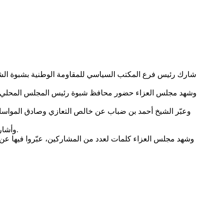
شارك رئيس فرع المكتب السياسي للمقاومة الوطنية بشبوة الشيخ 
وشهد مجلس العزاء حضور محافظ شبوة رئيس المجلس المحلي عوض 
وعبّر الشيخ أحمد بن ضباب عن خالص التعازي وصادق المواساة إ
وأشار إلى أن الفقيد ترك بصمة بارزة في الحياة السياسية والعسكرية اليمنية، وظل حاضرًا في محطات مفصلية من تاريخ الدولة اليمنية الحديث.
وشهد مجلس العزاء كلمات لعدد من المشاركين، عبّروا فيها عن 