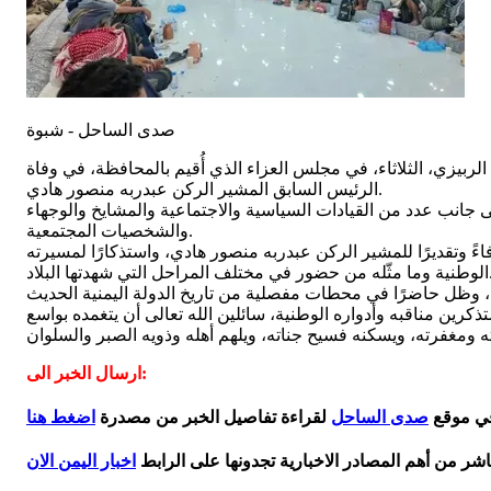
صدى الساحل - شبوة
بيزي، الثلاثاء، في مجلس العزاء الذي أُقيم بالمحافظة، في وفاة
الرئيس السابق المشير الركن عبدربه منصور هادي.
انب عدد من القيادات السياسية والاجتماعية والمشايخ والوجهاء
والشخصيات المجتمعية.
ً وتقديرًا للمشير الركن عبدربه منصور هادي، واستذكارًا لمسيرته
تلف المراحل التي شهدتها البلاد.
ن مناقبه وأدواره الوطنية، سائلين الله تعالى أن يتغمده بواسع
ارسال الخبر الى:
في موقع
صدى الساحل
لقراءة تفاصيل الخبر من مصدرة
اضغط هنا
اشر من أهم المصادر الاخبارية تجدونها على الرابط
اخبار اليمن الان