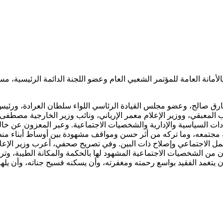
لأمانة العامة للمؤتمر الشعبي العام وعضو اللجنة الدائمة الرئيسية، م
ارق صالح، وعضو مجلس القيادة الرئاسي اللواء سلطان العرادة، ورئي
 المعبقي، ووزير الإعلام معمر الإرياني، ونائب وزير الخارجية مصطف
ات السياسية والإدارية والشخصيات الاجتماعية. وعبر المعزون عن خا
 مجتمعه، وما تركه من أثر حسن ومواقف مشهودة بين أوساط أبناء من
عمل الاجتماعي وإصلاح ذات البين. وفي تصريح صحفي، أعرب وزير الإعلا
 كان من الشخصيات الاجتماعية المشهود لها بالحكمة والمكانة الطيبة، و