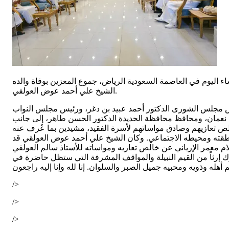
ساء اليوم في العاصمة السعودية الرياض، جموع المعزين بوفاة والده
الشيخ علي أحمد عوض العولقي.
س مجلس الشورى الدكتور أحمد عبيد بن دغر، ورئيس مجلس النواب
ى نعمان، ومحافظ محافظة الحديدة الدكتور الحسن طاهر، إلى جانب
لص تعازيهم وصادق مواساتهم لأسرة الفقيد، مشيدين بما عُرف عنه
طقته ومحيطه الاجتماعي. وكان الشيخ علي أحمد عوض العولقي قد
م معمر الإرياني عن خالص تعازيه ومواساته للأستاذ سالم العولقي
ترك إرثاً من القيم النبيلة والمواقف المشرفة التي ستظل حاضرة في
/>
/>
/>