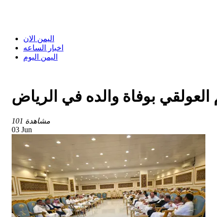
اليمن الان
اخبار الساعه
اليمن اليوم
العولقي بوفاة والده في الرياض
101 مشاهدة
03 Jun