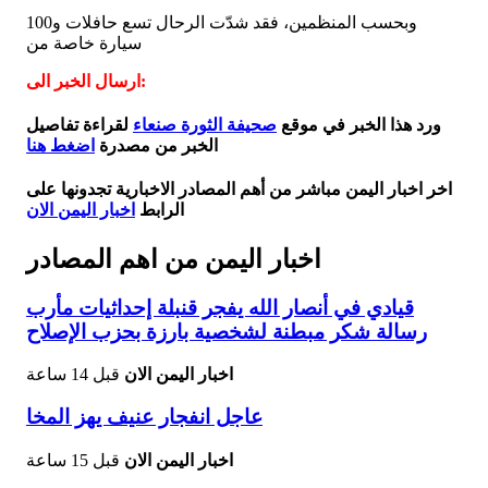
وبحسب المنظمين، فقد شدّت الرحال تسع حافلات و100
سيارة خاصة من
ارسال الخبر الى:
ورد هذا الخبر في موقع
صحيفة الثورة صنعاء
لقراءة تفاصيل
الخبر من مصدرة
اضغط هنا
اخر اخبار اليمن مباشر من أهم المصادر الاخبارية تجدونها على
الرابط
اخبار اليمن الان
اخبار اليمن من اهم المصادر
قيادي في أنصار الله يفجر قنبلة إحداثيات مأرب
رسالة شكر مبطنة لشخصية بارزة بحزب الإصلاح
اخبار اليمن الان
قبل 14 ساعة
عاجل انفجار عنيف يهز المخا
اخبار اليمن الان
قبل 15 ساعة