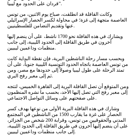
قردان على الحدود مع ليبيا”.
وكانت القافلة قد انطلقت، صباح يوم الاثنين، من تونس
العاصمة متجهة إلى غزة؛ في محاولة لكسر الحصار الإسرائيلي
عنها وتقديم التضامن للفلسطينيين.
ويشارك في هذه القافلة نحو 1700 ناشط، على أن ينضم إليها
آخرون في طريق القافلة إلى الحدود الليبية، إلى جانب
منظمات وداعمين ليبيين.
وبحسب مسار رحلة الناشطين البرية، فإن نقطة البداية كانت
من تونس العاصمة باتجاه الحدود التونسية الليبية جنوباً، على أن
تمتد الرحلة على طول ليبيا وصولاً إلى حدودها مع مصر، ومن
ثم إلى معبر رفح البري.
ومن المتوقع أن تصل القافلة البرية إلى القاهرة الخميس، لتتجه
إلى معبر رفح التي تصل إليها الأحد، بحسب ما نشره المنظمون
على صفحتهم على وسائل التواصل الاجتماعي.
وشارك في هذه القافلة البرية الأولى من نوعها بهدف كسر
الحصار على غزة ما يقارب 1500 من الناشطين في المجتمع
المدني والحقوقيين من تونس، وقرابة 200 شخص من الجزائر،
على أن ينضم إليها آخرون في طريق القافلة إلى الحدود الليبية،
إلى جانب منظمات وداعمين ليبيين.