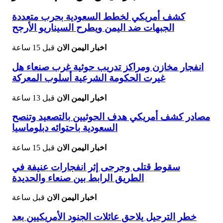
كشف أمريكي لخطط السعودية بحرب متعددة
الجبهات ضد اليمن ويطرح السيناريو الأرجح
اخبار اليمن الان
قبل 15 ساعة
انفجار مخازن ومراكز تدريب حوثية غرب صنعاء هل
غيرت الحكومة الشرعية أسلوب المعركة
اخبار اليمن الان
قبل 13 ساعة
مصادر كشف أمريكي هدف الحوثيين بالتصعيد وتنصح
السعودية باحتوائه دبلوماسيا
اخبار اليمن الان
قبل 15 ساعة
سقوط قتلى وجرحى إثر انفجارات عنيفة في
الطريق الرابط بين صنعاء والحديدة
اخبار اليمن الان
قبل ساعة
خطر الترحيل يلاحق عائلات الجنود الأمريكيين بعد