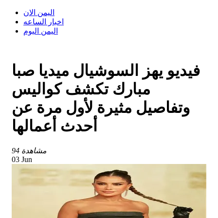
اليمن الان
اخبار الساعه
اليمن اليوم
فيديو يهز السوشيال ميديا صبا
مبارك تكشف كواليس
وتفاصيل مثيرة لأول مرة عن
أحدث أعمالها
94 مشاهدة
03 Jun