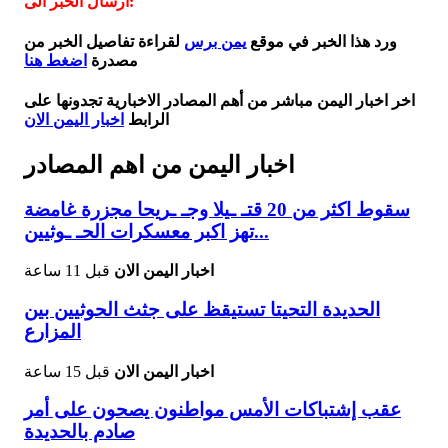
ارسال الخبر الى:
ورد هذا الخبر في موقع
يمن برس
لقراءة تفاصيل الخبر من
مصدرة
اضغط هنا
اخر اخبار اليمن مباشر من أهم المصادر الاخبارية تجدونها على
الرابط
اخبار اليمن الان
اخبار اليمن من اهم المصادر
سقوط اكثر من 20 قتـ ـيلا وجـ ـريحا مجزرة غامضة
تهز اكبر معسكرات الحـ ـوثيين...
اخبار اليمن الان
قبل 11 ساعة
الحديدة التحيتا تستيقظ على جثث الحوثيين بين
المزارع
اخبار اليمن الان
قبل 15 ساعة
عقب إشتباكات الأمس مواطنون يصحون على أمر
صادم بالحديدة