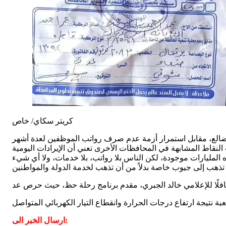
كريتر سكاي/ خاص
 يزيد عن ٣٨ مليون ريال يوميًا، مشيرًا إلى أن عشرات النقاط المشابهة في المحافظات الأخرى تعني أن الإيرادات اليومية
ارسال الخبر الى: