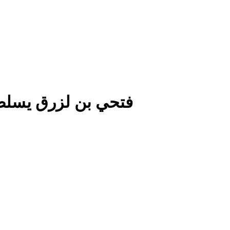
فتحي بن لزرق يسلط 