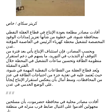
كريتر سكاي / خاص
أفادت مصادر مطلعة بعودة الإنتاج في قطاع العقلة النفطي
بمحافظة شبوة، في خطوة من شأنها تعزيز إمدادات الوقود
المخصصة لتشغيل محطة كهرباء الرئيس في العاصمة المؤقتة
عدن.
وبحسب المصادر، فإن استئناف الإنتاج يأتي بعد فترة من
التوقف أو التذبذب في التوريد، ما يسهم في دعم استقرار
منظومة الطاقة وتحسين ساعات التشغيل في المحطة خلال
الفترة المقبلة.
ويُعد قطاع العقلة من القطاعات النفطية المهمة في شبوة،
حيث يُعتمد عليه في تغذية جزء من احتياجات الطاقة في عدد
من المحافظات، وسط آمال بأن ينعكس استقرار الإنتاج إيجاباً
على الوضع الخدمي في عدن.
// // //
أفادت مصادر محلية في محافظة حضرموت، بأن مسلحين
مجهولين أقدموا على اغتيال ضابط قرب منزله في منطقة
تار...