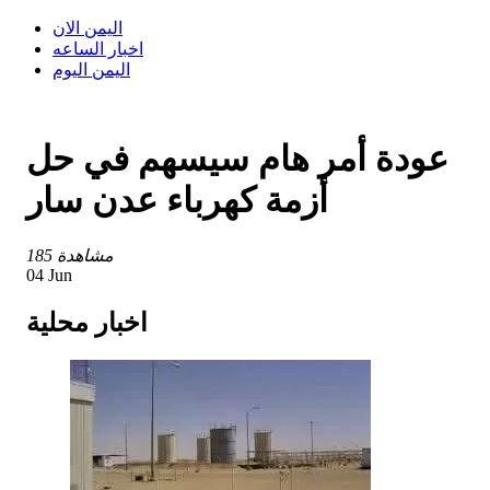
اليمن الان
اخبار الساعه
اليمن اليوم
عودة أمر هام سيسهم في حل
أزمة كهرباء عدن سار
185 مشاهدة
04 Jun
اخبار محلية