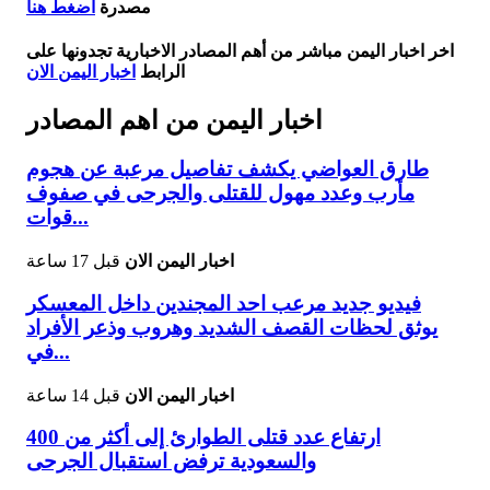
مصدرة
اضغط هنا
اخر اخبار اليمن مباشر من أهم المصادر الاخبارية تجدونها على
الرابط
اخبار اليمن الان
اخبار اليمن من اهم المصادر
طارق العواضي يكشف تفاصيل مرعبة عن هجوم
مأرب وعدد مهول للقتلى والجرحى في صفوف
قوات...
اخبار اليمن الان
قبل 17 ساعة
فيديو جديد مرعب احد المجندين داخل المعسكر
يوثق لحظات القصف الشديد وهروب وذعر الأفراد
في...
اخبار اليمن الان
قبل 14 ساعة
ارتفاع عدد قتلى الطوارئ إلى أكثر من 400
والسعودية ترفض استقبال الجرحى