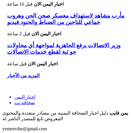
اخبار اليمن الان
قبل 16 ساعة
مأرب مشاهد لاستهداف معسكر صحن الجن وهروب
جماعي للناجين من الضباط والجنود فيديو
اخبار اليمن الان
قبل 2 ساعة
وزير الاتصالات يرفع الجاهزية لمواجهة أي محاولات
حو ثية لقطع خدمات الاتصالات
اخبار اليمن الان
قبل ساعة
المزيد من الأخبار
اخبار اليمن
صحافه نت
يمن فايب
دليل اخبار الصحافة اليمنية من مصادر متعددة والمحتوى
المعروض تابع للمصدر الناشر لة
yemenvibe@gmail.com