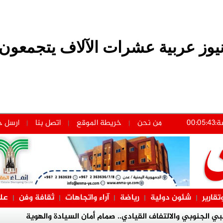
وز عربية عشرات الآلاف يتجمعون في