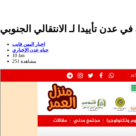
 عدن تأييدا لـ الانتقالي الجنوبي
اخبار اليمن فايب
حياه عدن الإخباري
10 Jan
251 مشاهدة