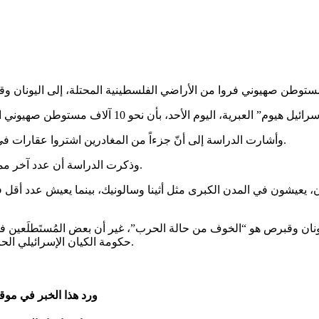
وأشارت الدراسة إلى أنّ جزءاً من المغادرين اشتروا عقارات في اليونان، بينما يعيش معظمهم في إيجارات طويلة، أو قصيرة الأجل.
وذكرت الدراسة أن عدد آخر مماثل لعدد المستوطنين الذين فروا إلى اليونان، فروا أيضاً إلى قبرص.
 يعيشون في المدن الكبرى مثل أثينا وسالونيك، بينما يعيش عدد أقل ف
ان وقبرص هو “الخوف من حالة الحرب”، غير أن بعض المُستَطلَعين في ا
حكومة الكيان الإسرائيلي الحالية بقيادة مجرم الحرب المطلوب لمحكمة الجنايات الدولية، نتنياهو.
ورد هذا الخبر في موق