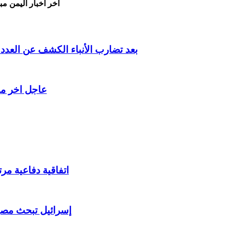
اخر اخبار اليمن مب
بعد تضارب الأنباء الكشف عن الع
عاجل اخر م
اتفاقية دفاعية مر
إسرائيل تبحث مصير