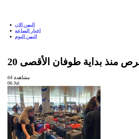
اليمن الان
اخبار الساعه
اليمن اليوم
برص منذ بداية طوفان الأقصى
64 مشاهدة
06 Jul