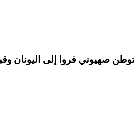
ستوطن صهيوني فروا إلى اليونان وق