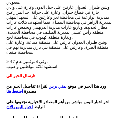
سعودي.
وشن طيران العدوان غارتين على جبل الدود، وغارة على وادي
جارة في قطاع جيزان، وغارة على حراثة أحد المزارعين
بمديرية الوازعية في محافظة تعز وغارتين على المعهد المهني
بمديرية الزاهر في محافظة البيضاء، فيما استهدف بثلاث غارات
مطار الحديدة، وبأربع غارات مديرية الدريهمي وبخمس غارات
منطقه رأس عيسي بمديرية الصليف في محافظة الحديدة،
وبغارة منطقة كهبوب في محافظة لحج.
وشن طيران العدوان غارتين على منطقة مبدعة، وغارة على
منطقة الصرة، وغارتين على منطقة بني بارق بمديرية نهم في
محافظة صنعاء.
وفي 4 نوفمبر عام 2017:
استشهد ثلاثة مواطنين وأصيب
ارسال الخبر الى:
ورد هذا الخبر في موقع
يمني برس
لقراءة تفاصيل الخبر من
مصدرة
اضغط هنا
اخر اخبار اليمن مباشر من أهم المصادر الاخبارية تجدونها على
الرابط
اخبار اليمن الان