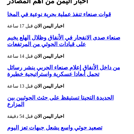
اخبار اليمن من اهم المصادر
قوات صنعاء تنفذ عملية بحرية نوعية في المخا
اخبار اليمن الان
قبل 17 ساعة
صنعاء صدى الانفجار في الأنفاق وظلال الهلع يخيم
على قيادات الحوثي من المرتفعات
اخبار اليمن الان
قبل 14 ساعة
من داخل الأنفاق إعلام صنعاء الحربي ينشر رسائل
تحمل أبعادا عسكرية واستراتيجية خطيرة
اخبار اليمن الان
قبل 13 ساعة
الحديدة التحيتا تستيقظ على جثث الحوثيين بين
المزارع
اخبار اليمن الان
قبل 54 دقيقة
تصعيد حوثي واسع يشعل جبهات تعز اليوم