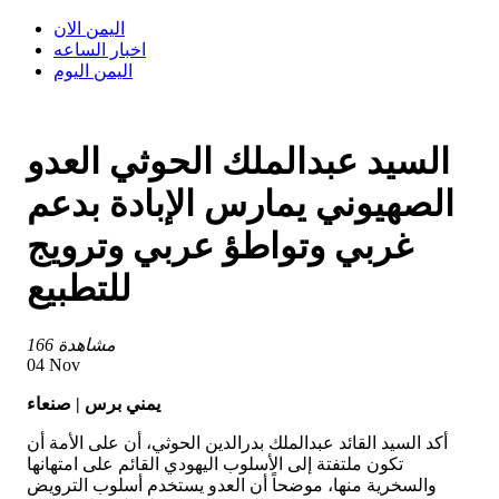
اليمن الان
اخبار الساعه
اليمن اليوم
السيد عبدالملك الحوثي العدو
الصهيوني يمارس الإبادة بدعم
غربي وتواطؤ عربي وترويج
للتطبيع
166 مشاهدة
04 Nov
يمني برس | صنعاء
أكد السيد القائد عبدالملك بدرالدين الحوثي، أن على الأمة أن
تكون ملتفتة إلى الأسلوب اليهودي القائم على امتهانها
والسخرية منها، موضحاً أن العدو يستخدم أسلوب الترويض