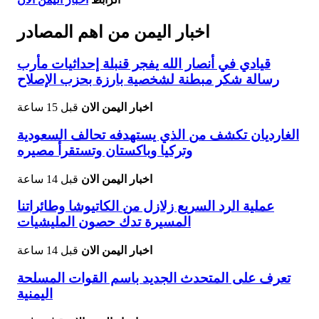
اخبار اليمن من اهم المصادر
قيادي في أنصار الله يفجر قنبلة إحداثيات مأرب
رسالة شكر مبطنة لشخصية بارزة بحزب الإصلاح
اخبار اليمن الان
قبل 15 ساعة
الغارديان تكشف من الذي يستهدفه تحالف السعودية
وتركيا وباكستان وتستقرأ مصيره
اخبار اليمن الان
قبل 14 ساعة
عملية الرد السريع زلازل من الكاتيوشا وطائراتنا
المسيرة تدك حصون المليشيات
اخبار اليمن الان
قبل 14 ساعة
تعرف على المتحدث الجديد باسم القوات المسلحة
اليمنية