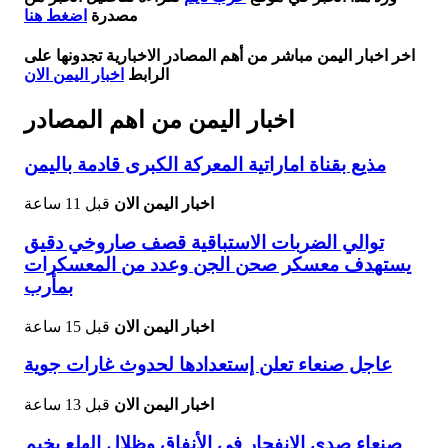
مصدرة
اضغط هنا
اخر اخبار اليمن مباشر من أهم المصادر الاخبارية تجدونها على
الرابط
اخبار اليمن الان
اخبار اليمن من اهم المصادر
مذيع بقناة اماراتية المعركة الكبرى قادمة باليمن
اخبار اليمن الان
قبل 11 ساعة
توالي الضربات الاستباقية قصف صاروخي دقيق
يستهدف معسكر صحن الجن وعدد من المعسكرات
بمأرب
اخبار اليمن الان
قبل 15 ساعة
عاجل صنعاء تعلن إستعدادها لحدوث غارات جوية
اخبار اليمن الان
قبل 13 ساعة
صنعاء صدى الانفجار في الأنفاق وظلال الهلع يخيم