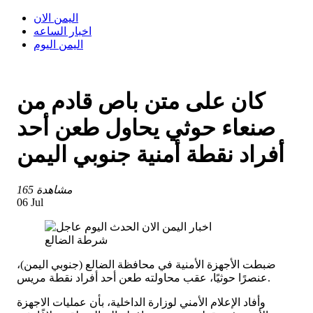
اليمن الان
اخبار الساعه
اليمن اليوم
كان على متن باص قادم من
صنعاء حوثي يحاول طعن أحد
أفراد نقطة أمنية جنوبي اليمن
165 مشاهدة
06 Jul
شرطة الضالع
ضبطت الأجهزة الأمنية في محافظة الضالع (جنوبي اليمن)،
عنصرًا حوثيًا، عقب محاولته طعن أحد أفراد نقطة مريس.
وأفاد الإعلام الأمني لوزارة الداخلية، بأن عمليات الاجهزة