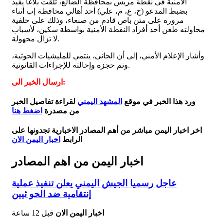
الأمنية في نقطة مريس بمحافظة الضالع، تلقت بلاغًا يفيد
بضبط المدعو (ح، ع، م، علي) أحد أهالي محافظة إب أثناء
مروره على متن باص قادم من صنعاء، وذلك على خلفية
محاولته طعن أحد أفراد النقطة الأمنية بواسطة سكين، لأسباب
لا تزال مجهولة.
وأشار الإعلام الأمني، إلى أن الجاني، ينتمي للمليشيات الحوثية،
وتم حجزه وإحالته للإجراءات القانونية.
ارسال الخبر الى:
ورد هذا الخبر في موقع
المشهد اليمني
لقراءة تفاصيل الخبر
من مصدرة
اضغط هنا
اخر اخبار اليمن مباشر من أهم المصادر الاخبارية تجدونها على
الرابط
اخبار اليمن الان
اخبار اليمن من اهم المصادر
عاجل رسميا الجيش اليمني يعلن تنفيذ عملية
إنتقامية ضد الحو ثيين
اخبار اليمن الان
قبل 12 ساعة