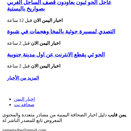
عاجل الحو ثيون يعاودون قصف الساحل الغربي
بصواريخ باليستية
اخبار اليمن الان
قبل 12 ساعة
التصدي لمسيرة حوثية بالمخا وهجمات في شبوة
اخبار اليمن الان
قبل 2 ساعة
الحو ثي يقطع الانترنت عن اول مدينة جنوبية
اخبار اليمن الان
قبل 2 ساعة
المزيد من الأخبار
اخبار اليمن
صحافه نت
يمن فايب
دليل اخبار الصحافة اليمنية من مصادر متعددة والمحتوى
المعروض تابع للمصدر الناشر لة
yemenvibe@gmail.com