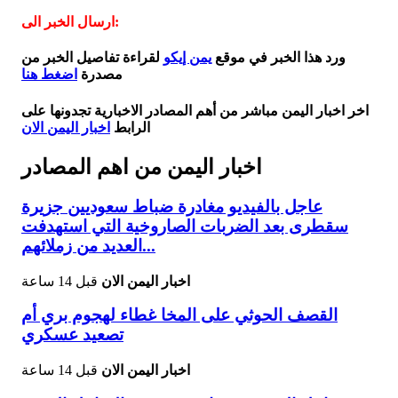
ارسال الخبر الى:
ورد هذا الخبر في موقع
يمن إيكو
لقراءة تفاصيل الخبر من
مصدرة
اضغط هنا
اخر اخبار اليمن مباشر من أهم المصادر الاخبارية تجدونها على
الرابط
اخبار اليمن الان
اخبار اليمن من اهم المصادر
عاجل بالفيديو مغادرة ضباط سعوديين جزيرة
سقطرى بعد الضربات الصاروخية التي استهدفت
العديد من زملائهم...
اخبار اليمن الان
قبل 14 ساعة
القصف الحوثي على المخا غطاء لهجوم بري أم
تصعيد عسكري
اخبار اليمن الان
قبل 14 ساعة