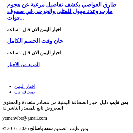
طارق العواضي يكشف تفاصيل مرعبة عن هجوم
مأرب وعدد مهول للقتلى والجرحى في صفوف
قوات...
اخبار اليمن الان
قبل 2 ساعة
حان وقت الحسم الكامل
اخبار اليمن الان
قبل 2 ساعة
المزيد من الأخبار
اخبار اليمن
صحافه نت
يمن فايب
دليل اخبار الصحافة اليمنية من مصادر متعددة والمحتوى
المعروض تابع للمصدر الناشر لة
yemenvibe@gmail.com
© 2016- 2026 يمن فايب | تصميم
سعد باصالح