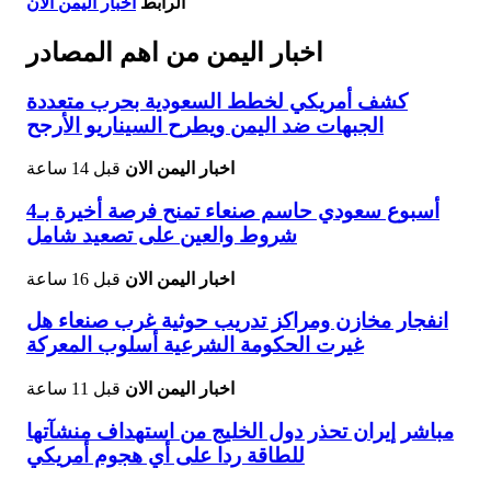
الرابط
اخبار اليمن الان
اخبار اليمن من اهم المصادر
كشف أمريكي لخطط السعودية بحرب متعددة
الجبهات ضد اليمن ويطرح السيناريو الأرجح
اخبار اليمن الان
قبل 14 ساعة
أسبوع سعودي حاسم صنعاء تمنح فرصة أخيرة بـ4
شروط والعين على تصعيد شامل
اخبار اليمن الان
قبل 16 ساعة
انفجار مخازن ومراكز تدريب حوثية غرب صنعاء هل
غيرت الحكومة الشرعية أسلوب المعركة
اخبار اليمن الان
قبل 11 ساعة
مباشر إيران تحذر دول الخليج من استهداف منشآتها
للطاقة ردا على أي هجوم أمريكي