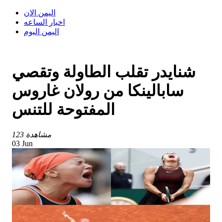
اليمن الان
اخبار الساعه
اليمن اليوم
شنايدر تقلب الطاولة وتقصي
سابالينكا من رولان غاروس
المفتوحة للتنس
123 مشاهدة
03 Jun