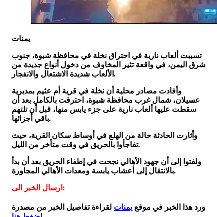
يمنات
تسببت ألعاب نارية في احتراق نخلة في محافظة شبوة، جنوب
شرق اليمن، في واقعة تثير المخاوف من دخول أنواع جديدة من
الألعاب شديدة الاشتعال والانفجار.
وأفادت مصادر محلية أن نخلة في قرية أم عثيم بمديرية
عسيلان، شمال غرب محافظة شبوة، احترقت بالكامل بعد أن
سقطت عليها ألعاب نارية على جزء يابس منها، قبل أن تلتهم
باقي أجزائها.
وأثارت الحادثة حالة من الهلع في أوساط سكان القرية، حيث
تفاجأوا بالحريق في وقت متأخر من الليل.
ولفتوا إلى أن جهود الأهالي نجحت في إطفاء الحريق بعد أن بدأ
بالانتقال إلى أعشاب يابسة ومعدات الأهالي المجاورة.
ارسال الخبر الى:
ورد هذا الخبر في موقع
يمنات
لقراءة تفاصيل الخبر من مصدرة
اضغط هنا