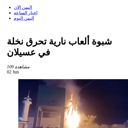
اليمن الان
اخبار الساعه
اليمن اليوم
شبوة ألعاب نارية تحرق نخلة
في عسيلان
109 مشاهدة
02 Jun