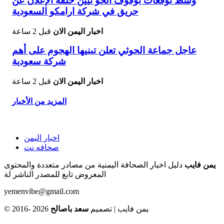
وسط توقعات بوقوف الحو ثيين خلفه الإعلان عن
حريق في شركة ارامكو السعودية
اخبار اليمن الان
قبل 2 ساعة
عاجل جماعة الحوثي تعلن تبنيها الهجوم على أهم
شركة سعودية
اخبار اليمن الان
قبل 2 ساعة
المزيد من الأخبار
اخبار اليمن
صحافه نت
يمن فايب
دليل اخبار الصحافة اليمنية من مصادر متعددة والمحتوى
المعروض تابع للمصدر الناشر لة
yemenvibe@gmail.com
© 2016- 2026 يمن فايب | تصميم
سعد باصالح