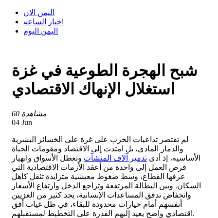
اليمن الان
اخبار الساعه
اليمن اليوم
شبح الهجرة الطوعية في غزة
استغلال الإنهاك الاقتصادي
60 مشاهدة
04 Jun
لم تقتصر تداعيات الحرب على غزة على الخسائر البشرية
والدمار المادي، بل امتدت إلى الاقتصاد ومقومات الحياة
الأساسية، إذ أدى
تدمير آلاف المنشآت
وتعطل الأسواق وانهيار
فرص العمل إلى واحدة من أعقد الأزمات الاقتصادية التي
عرفها القطاع، وسط ضغوط معيشية متزايدة تثقل كاهل
السكان. وبين البطالة المرتفعة وتراجع الدخل وارتفاع الأسعار
وانخفاض تدفق المساعدات الإنسانية، يجد كثير من الغزيين
أنفسهم أمام خيارات محدودة للبقاء، في ظل غياب أفق
اقتصادي واضح يعيد إليهم القدرة على التخطيط لمستقبلهم.