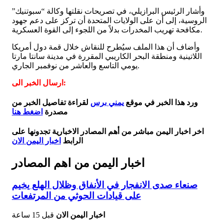
وأشار الرئيس البرازيلي، في تصريحات نقلتها وكالة “سبوتنيك”
الروسية، إلى أن على الولايات المتحدة أن تركز على دعم جهود
مكافحة تهريب المخدرات بدلاً من اللجوء إلى القوة العسكرية.
وأضاف أن هذا الملف سيُطرح للنقاش خلال قمة دول أمريكا
اللاتينية ومنطقة البحر الكاريبي المقررة في مدينة سانتا مارتا
يومي التاسع والعاشر من نوفمبر الجاري.
ارسال الخبر الى:
ورد هذا الخبر في موقع
يمني برس
لقراءة تفاصيل الخبر من
مصدرة
اضغط هنا
اخر اخبار اليمن مباشر من أهم المصادر الاخبارية تجدونها على
الرابط
اخبار اليمن الان
اخبار اليمن من اهم المصادر
صنعاء صدى الانفجار في الأنفاق وظلال الهلع يخيم
على قيادات الحوثي من المرتفعات
اخبار اليمن الان
قبل 15 ساعة