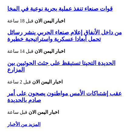
قوات صنعاء تنفذ عملية بحرية نوعية في المخا
اخبار اليمن الان
قبل 18 ساعة
من داخل الأنفاق إعلام صنعاء الحربي ينشر رسائل
تحمل أبعادا عسكرية واستراتيجية خطيرة
اخبار اليمن الان
قبل 14 ساعة
الحديدة التحيتا تستيقظ على جثث الحوثيين بين
المزارع
اخبار اليمن الان
قبل 2 ساعة
عقب إشتباكات الأمس مواطنون يصحون على أمر
صادم بالحديدة
اخبار اليمن الان
قبل ساعة
المزيد من الأخبار