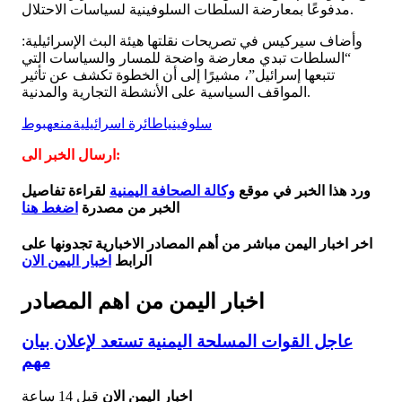
مدفوعًا بمعارضة السلطات السلوفينية لسياسات الاحتلال.
وأضاف سيركيس في تصريحات نقلتها هيئة البث الإسرائيلية:
“السلطات تبدي معارضة واضحة للمسار والسياسات التي
تتبعها إسرائيل”، مشيرًا إلى أن الخطوة تكشف عن تأثير
المواقف السياسية على الأنشطة التجارية والمدنية.
سلوفينيا
طائرة اسرائيلية
منع
هبوط
ارسال الخبر الى:
ورد هذا الخبر في موقع
وكالة الصحافة اليمنية
لقراءة تفاصيل
الخبر من مصدرة
اضغط هنا
اخر اخبار اليمن مباشر من أهم المصادر الاخبارية تجدونها على
الرابط
اخبار اليمن الان
اخبار اليمن من اهم المصادر
عاجل القوات المسلحة اليمنية تستعد لإعلان بيان
مهم
اخبار اليمن الان
قبل 14 ساعة