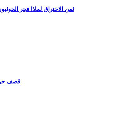
ثمن الاختراق لماذا فجر الحوث
قصف حوثي