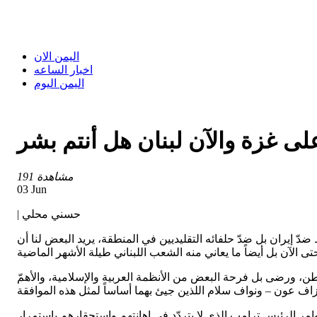
اليمن الان
اخبار الساعه
اليمن اليوم
ى غزة والآن لبنان هل أنتم بشر
191 مشاهدة
03 Jun
| حسني محلي
دّ إيران بل ضدّ حلفائه التقليديين في المنطقة، يريد البعض لنا أن
ن، ورضى بل فرحة البعض من الأنظمة العربية والإسلامية، والأهمّ