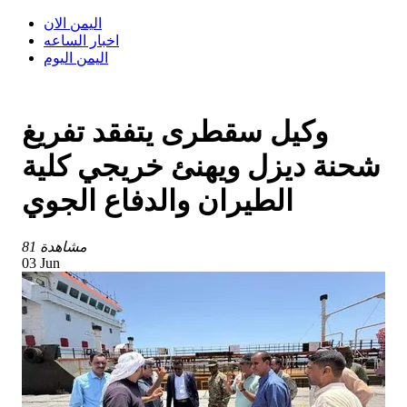
اليمن الان
اخبار الساعه
اليمن اليوم
وكيل سقطرى يتفقد تفريغ
شحنة ديزل ويهنئ خريجي كلية
الطيران والدفاع الجوي
81 مشاهدة
03 Jun