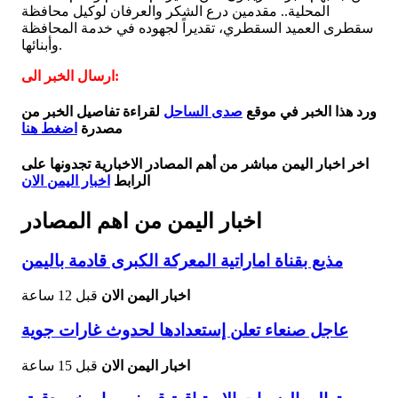
المحلية.. مقدمين درع الشكر والعرفان لوكيل محافظة
سقطرى العميد السقطري، تقديراً لجهوده في خدمة المحافظة
وأبنائها.
ارسال الخبر الى:
ورد هذا الخبر في موقع
صدى الساحل
لقراءة تفاصيل الخبر من
مصدرة
اضغط هنا
اخر اخبار اليمن مباشر من أهم المصادر الاخبارية تجدونها على
الرابط
اخبار اليمن الان
اخبار اليمن من اهم المصادر
مذيع بقناة اماراتية المعركة الكبرى قادمة باليمن
اخبار اليمن الان
قبل 12 ساعة
عاجل صنعاء تعلن إستعدادها لحدوث غارات جوية
اخبار اليمن الان
قبل 15 ساعة