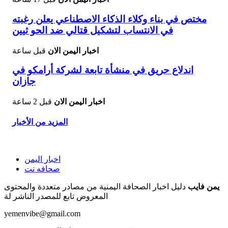
مختص في بناء وكلاء الذكاء الاصطناعي يعلن رغبته
في الانتساب لتشكيل قتالي ضد الحو ثيين
اخبار اليمن الان
قبل ساعة
اندلاع حريق في منشأة تابعة لشركة أرامكو في
جازان
اخبار اليمن الان
قبل 2 ساعة
المزيد من الأخبار
اخبار اليمن
صحافه نت
يمن فايب
دليل اخبار الصحافة اليمنية من مصادر متعددة والمحتوى
المعروض تابع للمصدر الناشر لة
yemenvibe@gmail.com