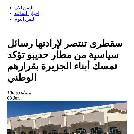
اليمن الان
اخبار الساعه
اليمن اليوم
سقطرى تنتصر لإرادتها رسائل
سياسية من مطار حديبو تؤكد
تمسك أبناء الجزيرة بقرارهم
الوطني
100 مشاهدة
03 Jun