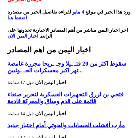
ورد هذا الخبر في موقع
4 مايو
لقراءة تفاصيل الخبر من مصدرة
اضغط هنا
اخر اخبار اليمن مباشر من أهم المصادر الاخبارية تجدونها على
الرابط
اخبار اليمن الان
اخبار اليمن من اهم المصادر
سقوط اكثر من 20 قتـ ـيلا وجـ ـريحا مجزرة غامضة
تهز اكبر معسكرات الحـ ـوثيين...
اخبار اليمن الان
قبل 17 ساعة
فتحي بن لزرق التجهيزات العسكرية لتحرير صنعاء
قائمة على قدم وساق والمعركة قادمة
اخبار اليمن الان
قبل 14 ساعة
مأرب أفشلت الحسابات والحوثي أمام اختبار جديد
اخبار اليمن الان
قبل 17 ساعة