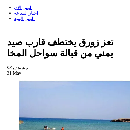
اليمن الان
اخبار الساعه
اليمن اليوم
تعز زورق يختطف قارب صيد
يمني من قبالة سواحل المخا
96 مشاهدة
31 May