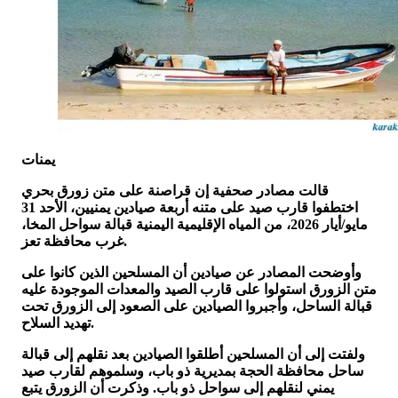
يمنات
قالت مصادر صحفية إن قراصنة على متن زورق بحري
اختطفوا قارب صيد على متنه أربعة صيادين يمنيين، الأحد 31
مايو/أيار 2026، من المياه الإقليمية اليمنية قبالة سواحل المخا،
غرب محافظة تعز.
وأوضحت المصادر عن صيادين أن المسلحين الذين كانوا على
متن الزورق استولوا على قارب الصيد والمعدات الموجودة عليه
قبالة الساحل، وأجبروا الصيادين على الصعود إلى الزورق تحت
تهديد السلاح.
ولفتت إلى أن المسلحين أطلقوا الصيادين بعد نقلهم إلى قبالة
ساحل محافظة الحجة بمديرية ذو باب، وسلموهم لقارب صيد
يمني لنقلهم إلى سواحل ذو باب. وذكرت أن الزورق يتبع