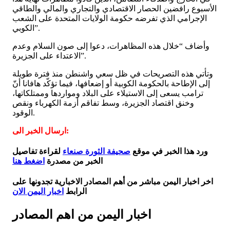
الأسبوع رافضين الحصار الاقتصادي والتجاري والمالي والطاقي
الإجرامي الذي تفرضه حكومة الولايات المتحدة على الشعب
الكوبي”.
وأضاف “خلال هذه المظاهرات، دعوا إلى صون السلام وعدم
الاعتداء على الجزيرة”.
وتأتي هذه التصريحات في ظل سعي واشنطن منذ فترة طويلة
إلى الإطاحة بالحكومة الكوبية أو إضعافها، فيما تؤكّد هافانا أنّ
ترامب يسعى إلى الاستيلاء على البلاد ومواردها وممتلكاتها،
وخنق اقتصاد الجزيرة، وسط تفاقم أزمة الكهرباء ونقص
الوقود.
ارسال الخبر الى:
ورد هذا الخبر في موقع
صحيفة الثورة صنعاء
لقراءة تفاصيل
الخبر من مصدرة
اضغط هنا
اخر اخبار اليمن مباشر من أهم المصادر الاخبارية تجدونها على
الرابط
اخبار اليمن الان
اخبار اليمن من اهم المصادر