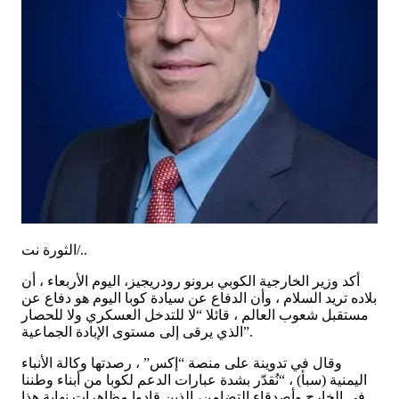
الثورة نت/..
أكد وزير الخارجية الكوبي برونو رودريجيز، اليوم الأربعاء ، أن
بلاده تريد السلام ، وأن الدفاع عن سيادة كوبا اليوم هو دفاع عن
مستقبل شعوب العالم ، قائلا “لا للتدخل العسكري ولا للحصار
الذي يرقى إلى مستوى الإبادة الجماعية”.
وقال في تدوينة على منصة “إكس” ، رصدتها وكالة الأنباء
اليمنية (سبأ) ، “نُقدّر بشدة عبارات الدعم لكوبا من أبناء وطننا
في الخارج وأصدقاء التضامن، الذين قادوا مظاهرات نهاية هذا