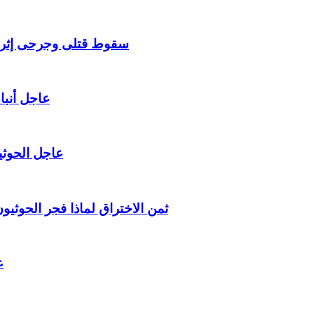
سقوط قتلى وجرحى إثر ان
عاجل أنبا
عاجل الحوثي
ثمن الاختراق لماذا فجر الحوث
ع