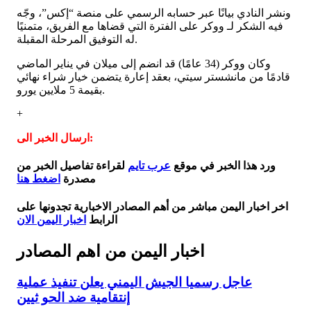
ونشر النادي بيانًا عبر حسابه الرسمي على منصة “إكس”، وجّه
فيه الشكر لـ ووكر على الفترة التي قضاها مع الفريق، متمنيًا
له التوفيق المرحلة المقبلة.
وكان ووكر (34 عامًا) قد انضم إلى ميلان في يناير الماضي
قادمًا من مانشستر سيتي، بعقد إعارة يتضمن خيار شراء نهائي
بقيمة 5 ملايين يورو.
+
ارسال الخبر الى:
ورد هذا الخبر في موقع
عرب تايم
لقراءة تفاصيل الخبر من
مصدرة
اضغط هنا
اخر اخبار اليمن مباشر من أهم المصادر الاخبارية تجدونها على
الرابط
اخبار اليمن الان
اخبار اليمن من اهم المصادر
عاجل رسميا الجيش اليمني يعلن تنفيذ عملية
إنتقامية ضد الحو ثيين