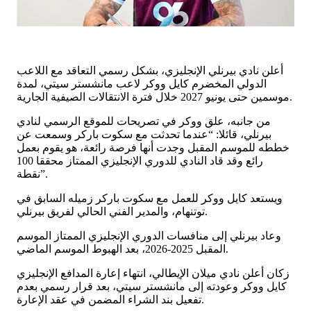
أعلن نادي بيرنلي الإنجليزي، بشكل رسمي التعاقد مع اللاعب
الدولي المخضرم كايل ووكر لاعب مانشستر سيتي، لمدة
موسمين حتى يونيو 2027 خلال فترة الانتقالات الصيفية الجارية.
من جانبه، علق ووكر في تصريحات للموقع الرسمي لنادي
بيرنلي، قائلا: “عندما تحدثت مع سكوت باركر وسمعت عن
خططه للموسم المقبل وجدت أنها فرصة رائعة، هو يقوم بعمل
رائع وقد قاد النادي للدوري الإنجليزي الممتاز محققا 100
نقطة”.
ويستعد كايل ووكر للعمل مع سكوت باركر زميله السابق في
توتنهام، والمدير الفني الحالي لفريق بيرنلي.
وعاد بيرنلي إلى منافسات الدوري الإنجليزي الممتاز الموسم
المقبل 2025-2026، بعد الهبوط الموسم الماضي.
زكان أعلن نادي ميلان الإيطالي، انتهاء إعارة المدافع الإنجليزي
كايل ووكر وعودته إلى مانشستر سيتي، بعد قرار رسمي بعدم
تفعيل بند الشراء المضمن في عقد الإعارة.