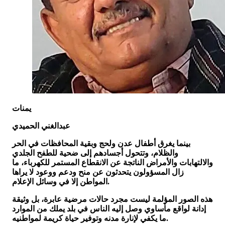
يمنات
عبدالغني الحميدي
بينما يغرق أطفال عدن ولحج وبقية المحافظات في الحر
والظلام، وتتحول أجسادهم إلى ضحية للطفح الجلدي
والالتهابات والأمراض الناتجة عن الانقطاع المستمر للكهرباء، ما
زال المسؤولون يتحدثون عن منح ودعم ووعود لا يراها
المواطن إلا في وسائل الإعلام.
هذه الصور المؤلمة ليست مجرد حالات مرضية عابرة، بل وثيقة
إدانة لواقع مأساوي وصل إليه الناس في بلد يملك من الموارد
ما يكفي لإنارة مدنه وتوفير حياة كريمة لمواطنيه.