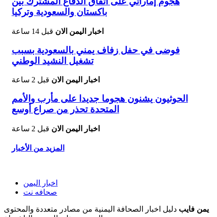
هجوم إماراتي على اتفاق الدفاع المشترك بين
باكستان والسعودية وتركيا
اخبار اليمن الان
قبل 14 ساعة
فوضى في حفل زفاف يمني بالسعودية بسبب
تشغيل النشيد الوطني
اخبار اليمن الان
قبل 2 ساعة
الحوثيون يشنون هجوما جديدا على مأرب والأمم
المتحدة تحذر من صراع أوسع
اخبار اليمن الان
قبل 2 ساعة
المزيد من الأخبار
اخبار اليمن
صحافه نت
يمن فايب
دليل اخبار الصحافة اليمنية من مصادر متعددة والمحتوى