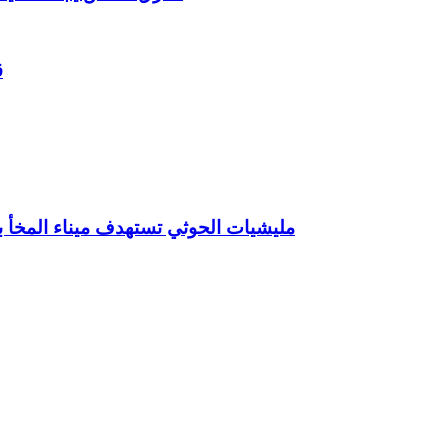
ق
مليشيات الحوثي تستهدف ميناء المخأ ب