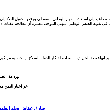
ب، داعية إلى استعادة القرار الوطني السوداني ورفض تحويل البلاد إل
بر إنهاء تعدد الجيوش، استعادة احتكار الدولة للسلاح، ومحاسبة مرتكبي
ورد هذا الخ
اخر اخبار اليمن مب
طارق عفاش يجلد العليم