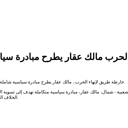
لحرب مالك عقار يطرح مبادرة سياس
خارطة طريق لإنهاء الحرب.. مالك عقار يطرح مبادرة سياسية شاملة لحل الأزمة السودانية 2026/07/08 -
ية - شمال، مالك عقار، مبادرة سياسية متكاملة تهدف إلى تسوية الأ
الخلاف الجوهرية التي تعطل مسار السلام وتحدد ملامح مرحلة ما بعد الحرب.