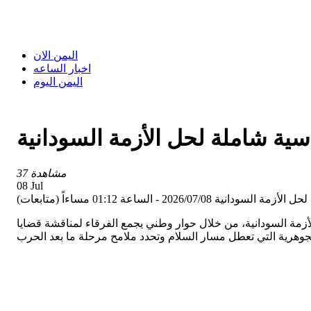
اليمن الان
اخبار الساعه
اليمن اليوم
ية شاملة لحل الأزمة السودانية
37 مشاهدة
08 Jul
 الساعة 01:12 مساءاً (متابعات)
زمة السودانية، من خلال حوار وطني يجمع الفرقاء لمناقشة قضايا