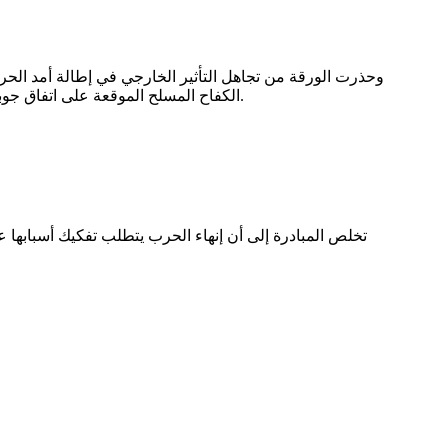
وحذرت الورقة من تجاهل التأثير الخارجي في إطالة أمد الحر
الكفاح المسلح الموقعة على اتفاق جوبا في تقوية الجيش الوطني المهني الموحد، معتبرة أن معالجة عقبات دمج وتسريح القوات يجب أن تتم عبر آلية شفافة وجدول زمني محدد.
تخلص المبادرة إلى أن إنهاء الحرب يتطلب تفكيك أسبابها ع